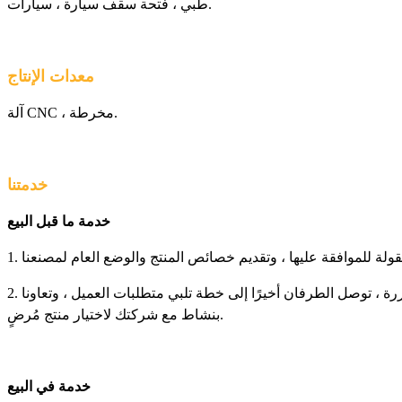
طبي ، فتحة سقف سيارة ، سيارات.
معدات الإنتاج
آلة CNC ، مخرطة.
خدمتنا
خدمة ما قبل البيع
2. للحلول التقنية ، أرسل الكوادر الفنية المتخصصة ورجال الأعمال لإجراء التبادل الفني والإفصاح عن الأعمال. من خلال المناقشات المتكررة ، توصل الطرفان أخيرًا إلى خطة تلبي متطلبات العميل ، وتعاونا
بنشاط مع شركتك لاختيار منتج مُرضٍ.
خدمة في البيع