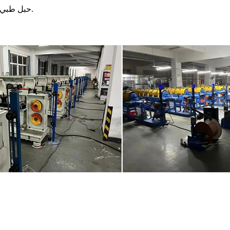
حبل طبي ، حبل آلة فتحة سقف السيارة ، حبل سيارة ، حبل سلك فولاذي عادي.