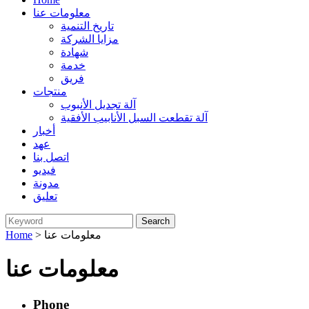
معلومات عنا
تاريخ التنمية
مزايا الشركة
شهادة
خدمة
فريق
منتجات
آلة تجديل الأنبوب
آلة تقطعت السبل الأنابيب الأفقية
أخبار
عهد
اتصل بنا
فيديو
مدونة
تعليق
> معلومات عنا
Home
معلومات عنا
Phone