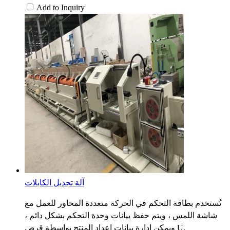
Add to Inquiry
آلة تجديل الكابلات
تُستخدم بطاقة التحكم في الحركة متعددة المحاور للعمل مع
شاشة اللمس ، ويتم حفظ بيانات وحدة التحكم بشكل دائم ،
ويمكن إدارة بيانات إعداد المنتج بواسطة قرص U.