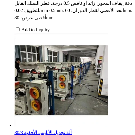
دقة إيقاف المحور: زائد أو ناقص 0.5 درجة. قطر السلك القابل
للتطبيق: 0.02mm-0.5mm. الحد الأقصى لقطر الدوران: 60mm.
أقصى عرض: 80mm
Add to Inquiry
80/3 آلة تجديل الأنابيب الأفقية