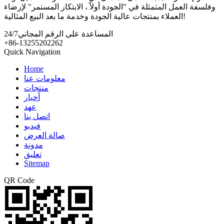
وفلسفة العمل المتمثلة في "الجودة أولاً ، الابتكار المستمر" لإرضاء
العملاء بمنتجات عالية الجودة وخدمة ما بعد البيع المثالية!
المساعدة على الرقم المجاني
24/7
+86-13255202262
Quick Navigation
Home
معلومات عنا
منتجات
أخبار
عهد
اتصل بنا
فيديو
صالة العرض
مدونة
تعليق
Sitemap
QR Code