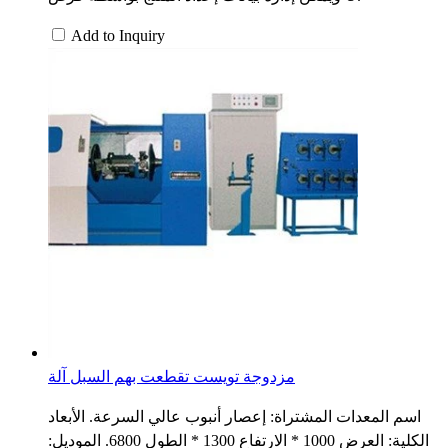
Add to Inquiry
مزدوجة تويست تقطعت بهم السبل آلة
اسم المعدات المشتراة: إعصار أنبوب عالي السرعة. الأبعاد
الكلية: العرض 1000 * الارتفاع 1300 * الطول 6800. الموديل: