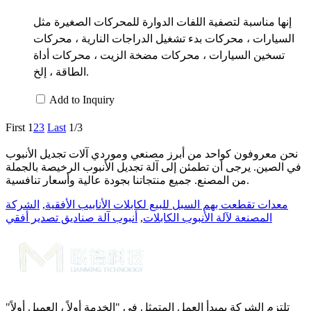
إنها مناسبة لتصفية اللفات الدوارة للمحركات الصغيرة مثل
السيارات ، محركات بدء تشغيل الدراجات النارية ، محركات
تسخين السيارات ، محركات مضخة الزيت ، محركات أداة
الطاقة ، إلخ.
Add to Inquiry
First
1
2
3
Last
1/3
نحن معروفون كواحد من أبرز مصنعي وموردي آلات تجديل الأنبوب
في الصين. يرجى أن تطمئن إلى آلة تجديل الأنبوب الرخيصة بالجملة
من المصنع. جميع منتجاتنا بجودة عالية وأسعار تنافسية.
معدات تقطعت بهم السبل للبيع لكابلات الأنابيب الأفقية
,
الشركة
المصنعة لآلة الأنبوب الكابلات
,
أنبوب آلة صناديق تصدير أفقي
تلتزم الشركة بمبدأ العمل المتمثل في "الخدمة أولاً ، العميل أولاً"