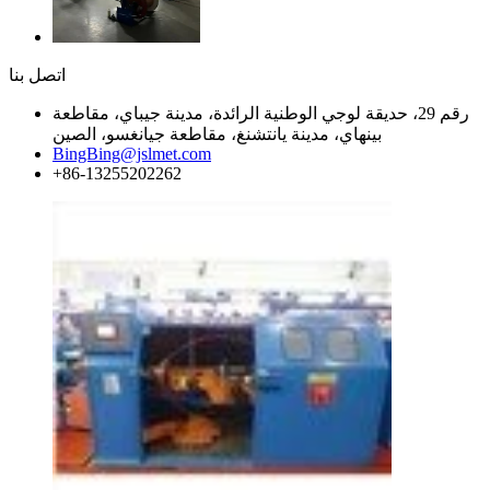
اتصل بنا
رقم 29، حديقة لوجي الوطنية الرائدة، مدينة جيباي، مقاطعة
بينهاي، مدينة يانتشنغ، مقاطعة جيانغسو، الصين
BingBing@jslmet.com
+86-13255202262