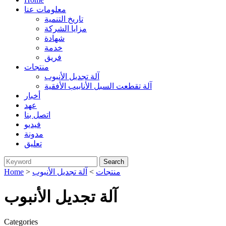
معلومات عنا
تاريخ التنمية
مزايا الشركة
شهادة
خدمة
فريق
منتجات
آلة تجديل الأنبوب
آلة تقطعت السبل الأنابيب الأفقية
أخبار
عهد
اتصل بنا
فيديو
مدونة
تعليق
منتجات
>
آلة تجديل الأنبوب
>
Home
آلة تجديل الأنبوب
Categories