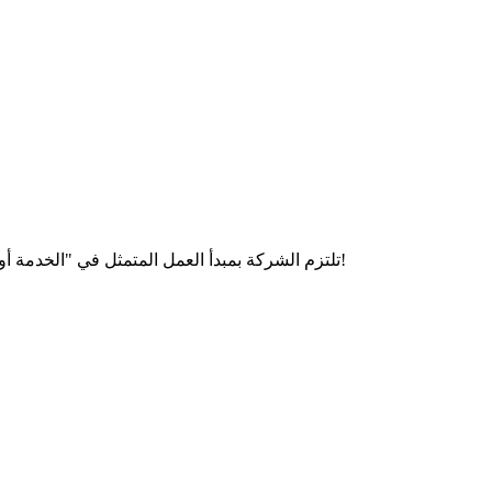
تلتزم الشركة بمبدأ العمل المتمثل في "الخدمة أولاً ، العميل أولاً" وفلسفة العمل المتمثلة في "الجودة أولاً ، الابتكار المستمر" لإرضاء العملاء بمنتجات عالية الجودة وخدمة ما بعد البيع المثالية!