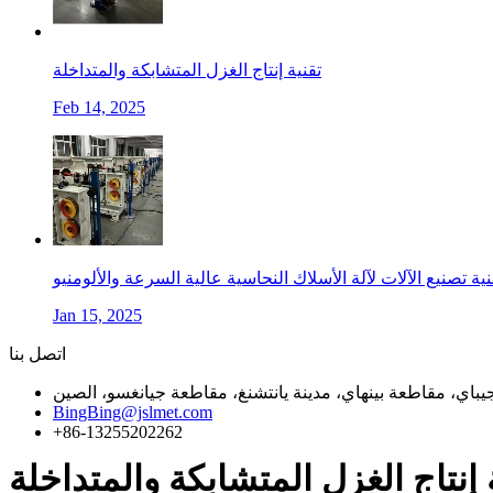
تقنية إنتاج الغزل المتشابكة والمتداخلة
Feb 14, 2025
Jan 15, 2025
اتصل بنا
BingBing@jslmet.com
+86-13255202262
 إنتاج الغزل المتشابكة والمتداخلة