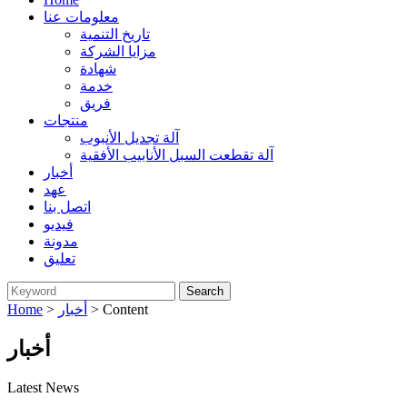
معلومات عنا
تاريخ التنمية
مزايا الشركة
شهادة
خدمة
فريق
منتجات
آلة تجديل الأنبوب
آلة تقطعت السبل الأنابيب الأفقية
أخبار
عهد
اتصل بنا
فيديو
مدونة
تعليق
> Content
أخبار
>
Home
أخبار
Latest News